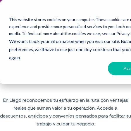
Cotizar
This website stores cookies on your computer. These cookies are
experience and provide more personalized services to you, both on
media. To find out more about the cookies we use, see our Privacy P
We won't track your information when you visit our site. But 
CÍRCULO LLEGÓ
preferences, we'll have to use just one tiny cookie so that you
Conoce todos los beneficios que tenemos
again.
para ti
Acc
En Llegó reconocemos tu esfuerzo en la ruta con ventajas
reales que suman valor a tu operación. Accede a
descuentos, anticipos y convenios pensados para facilitar tu
trabajo y cuidar tu negocio.