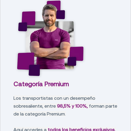
Categoría Premium
Los transportistas con un desempeño
sobresaliente, entre
98,5% y 100%,
forman parte
de la categoría Premium.
Aquí accedes a
todos los beneficios exclusivos,