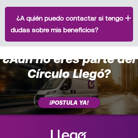
¿A quién puedo contactar si tengo
dudas sobre mis beneficios?
¿Aún no eres parte del
Círculo Llegó?
¡POSTULA YA!