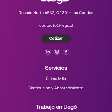
Rosario Norte #532, Of 301 • Las Condes
contacto@llego.cl
Cotizar
Servicios
Última Milla
Distribución y Abastecimiento
Trabajo en Llegó